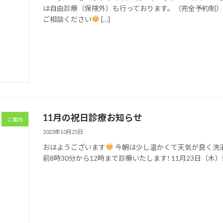
は自由診療（保険外）も行っております。（完全予約制）
ご相談ください
[…]
11月の祝日診療お知らせ
ご案内
2023年10月25日
おはようございます
今朝は少し温かくて天気が良く洗
前8時30分から12時まで診療いたします! 11月23日（