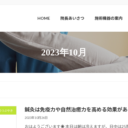
HOME
院長あいさつ
施術機器の案内
2023年10月
鍼灸は免疫力や自然治癒力を高める効果があ
のつぶやき
2023年10月26日
おはようございます☀ 本日は朝は冷えますが、日中は25