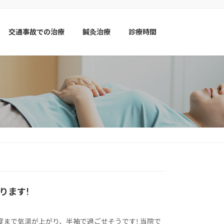
交通事故での治療
鍼灸治療
診療時間
ります!
度まで気温が上がり、半袖で過ごせそうです! 当院で