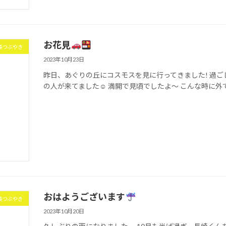
お花見
長つぶやき
2023年10月23日
昨日、あぐりの丘にコスモスを見に行ってきました! 過
の人が来てました☺ 満開で見頃でしたよ〜 こんな時に外
おはようございます
長つぶやき
2023年10月20日