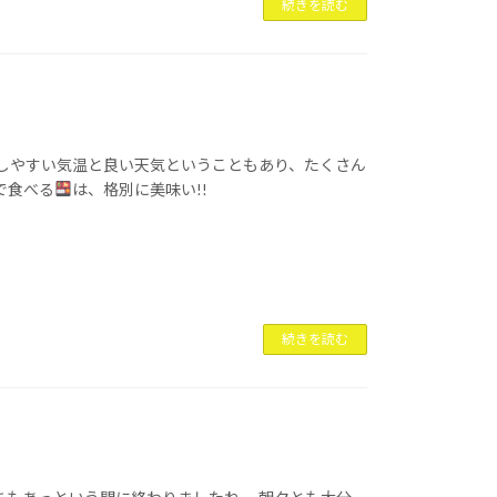
続きを読む
ごしやすい気温と良い天気ということもあり、たくさん
で食べる
は、格別に美味い!!
続きを読む