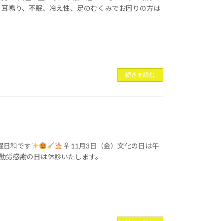
 耳鳴り、不眠、冷え性、足のむくみでお困りの方は
続きを読む
濯日和です
‍♀ 11月3日（金）文化の日は午
木）勤労感謝の日は休診いたします。