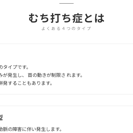
むち打ち症とは
よくある４つのタイプ
のタイプです。
みが発生し、 首の動きが制限さ れます。
併発することもあります。
型
動脈の障害に伴い発生します。