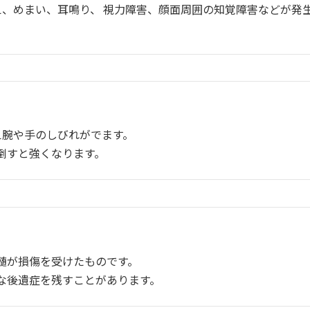
え、めまい、耳鳴り、 視力障害、顔面周囲の知覚障害などが発
え腕や手のしびれがでます。
倒すと強くなります。
髄が損傷を受けたものです。
な後遺症を残すことがあります。