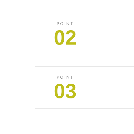
POINT
02
POINT
03