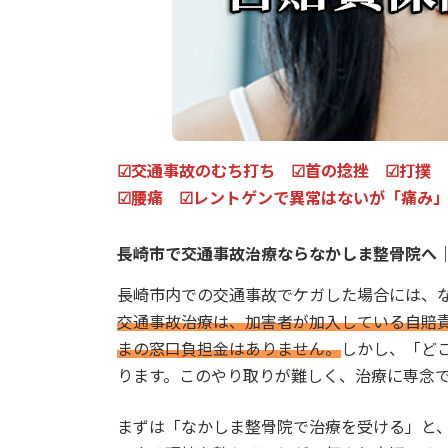
☑交通事故のむち打ち ☑首の捻挫 ☑打撲 
☑腰痛 ☑レントゲンで異常はないが「痛み
長崎市で交通事故治療ならなかしま整骨院へ
長崎市内での交通事故でケガした場合には、
交通事故治療は、加害者が加入している自賠
まの窓口負担金はありません。
しかし、「ど
ります。このやり取りが難しく、治療に専念
まずは「なかしま整骨院で治療を受ける」と