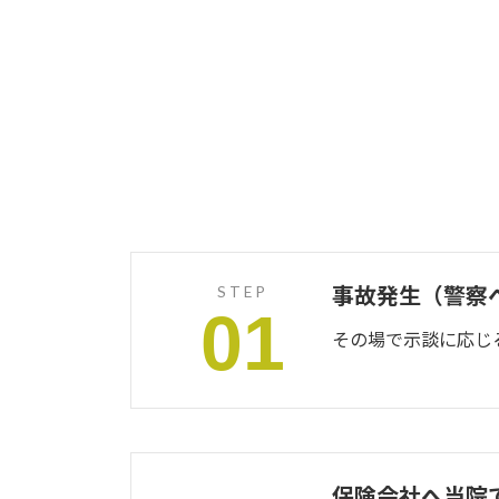
事故発生（警察
STEP
01
その場で示談に応じ
保険会社へ当院