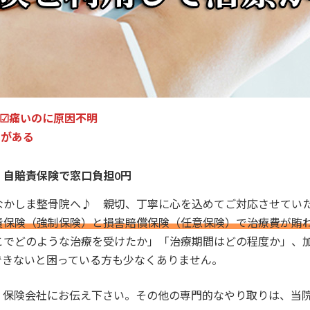
☑痛いのに原因不明
」がある
｜自賠責保険で窓口負担0円
なかしま整骨院へ♪ 親切、丁寧に心を込めてご対応させてい
責保険（強制保険）と損害賠償保険（任意保険）で治療費が賄
こでどのような治療を受けたか」「治療期間はどの程度か」、
できないと困っている方も少なくありません。
、保険会社にお伝え下さい。その他の専門的なやり取りは、当