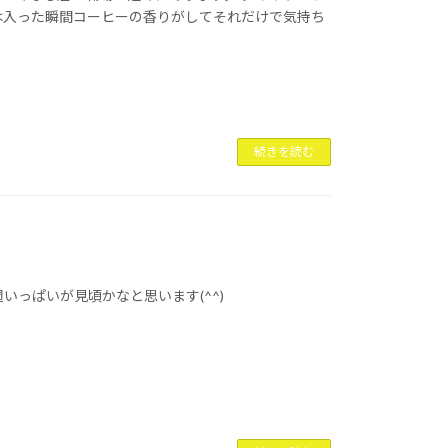
は入った瞬間コーヒーの香りがしてそれだけで気持ち
続きを読む
いっぱいが見頃かなと思います(^^)