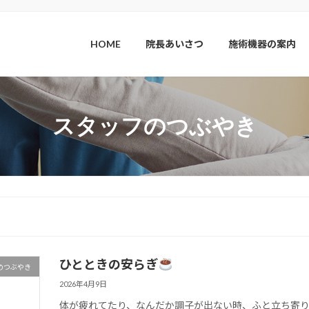
HOME
院長あいさつ
施術機器の案内
スタッフのつぶやき
ひとときの安らぎ
のつぶやき
2026年4月9日
体が疲れてたり、なんだか調子が出ない時、ふと立ち寄り