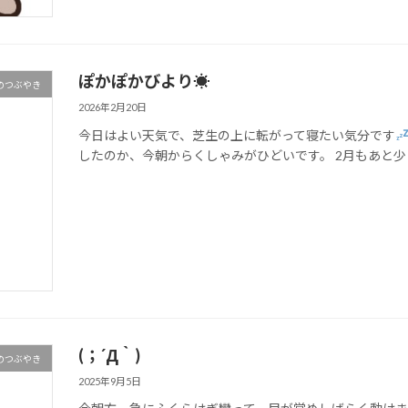
ぽかぽかびより☀
のつぶやき
2026年2月20日
今日はよい天気で、芝生の上に転がって寝たい気分です
したのか、今朝からくしゃみがひどいです。 2月もあと少し
(；´Д｀)
のつぶやき
2025年9月5日