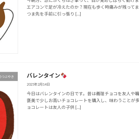
今朝方、急にふくらはぎ攣って、目が覚めしばらく動けま
エアコンで足が冷えたのか？現在も歩く時痛みが残ってま
つま先を手前に引っ張り […]
バレンタイン
のつぶやき
2025年2月14日
今日はバレンタインの日です。昔は義理チョコを友人や
褒美で少しお高いチョコレートを購入し、味わうことが多
ョコレートは友人の子供 […]