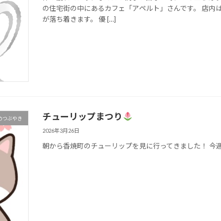
の住宅街の中にあるカフェ「アペルト」さんです。 店内
が落ち着きます。 優 […]
チューリップまつり
のつぶやき
2026年3月26日
朝から香焼町のチューリップを見に行ってきました！ 今週