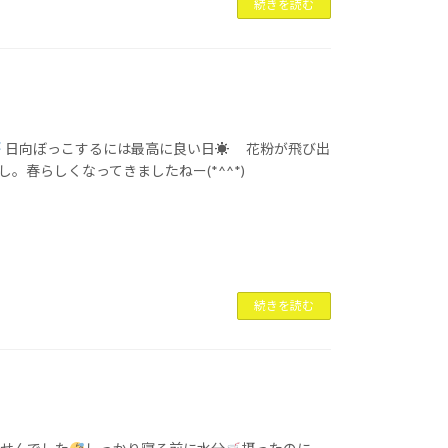
続きを読む
日向ぼっこするには最高に良い日☀ 花粉が飛び出
。春らしくなってきましたねー(*^^*)
続きを読む