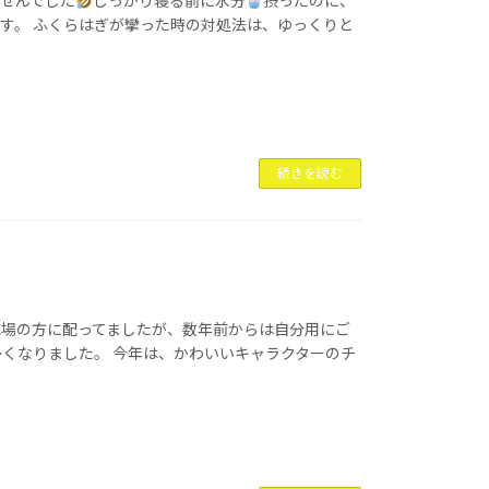
せんでした
しっかり寝る前に水分
摂ったのに、
す。 ふくらはぎが攣った時の対処法は、ゆっくりと
続きを読む
職場の方に配ってましたが、数年前からは自分用にご
くなりました。 今年は、かわいいキャラクターのチ