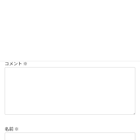
ご案内
カテゴリー
コメントを残す
メールアドレスが公開されることはありません。
※
が付いている
欄は必須項目です
コメント
※
名前
※