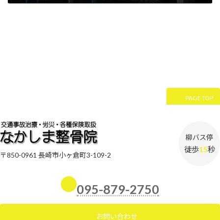
2024年11月18日
PAGE TOP
柳バス停
徒歩
15
秒
〒850-0961 長崎市小ヶ倉町3-109-2
095-879-2750
お問い合わせ