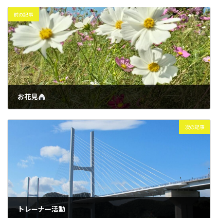
前の記事
お花見
2024年11月3日
次の記事
トレーナー活動