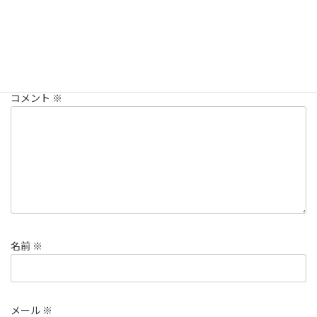
コメントを残す
メールアドレスが公開されることはありません。
※
が付いている
欄は必須項目です
コメント
※
名前
※
メール
※