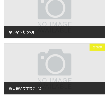
早いな〜もう9月
2024年9月1日
次の記事
蒸し暑いですね(^_^;)
2024年9月20日