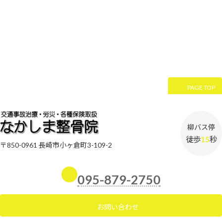
PAGE TOP
柳バス停
徒歩
15
秒
〒850-0961 長崎市小ヶ倉町3-109-2
095-879-2750
お問い合わせ