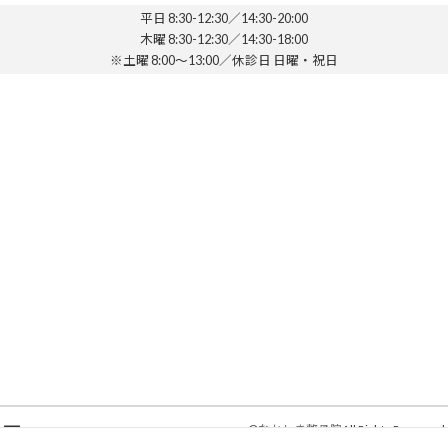
平日 8:30-12:30／14:30-20:00
木曜 8:30-12:30／14:30-18:00
※土曜 8:00～13:00／休診日 日曜・祝日
©
なかしま整骨院
All Rights Reserved.