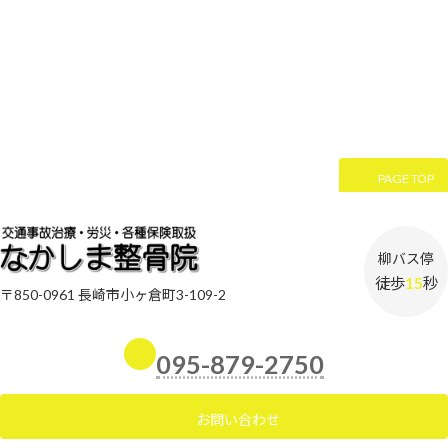
PAGE TOP
柳バス停
徒歩
15
秒
〒850-0961 長崎市小ヶ倉町3-109-2
095-879-2750
お問い合わせ