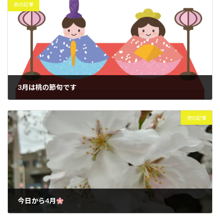
前の記事
3月は桃の節句です
2025年3月4日
次の記事
今日から4月
2025年4月1日