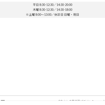
平日 8:30-12:30／14:30-20:00
木曜 8:30-12:30／14:30-18:00
※土曜 8:00～13:00／休診日 日曜・祝日
©
なかしま整骨院
All Rights Reserved.