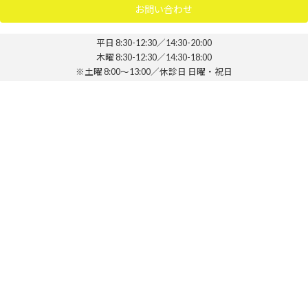
お問い合わせ
平日 8:30-12:30／14:30-20:00
木曜 8:30-12:30／14:30-18:00
※土曜 8:00～13:00／休診日 日曜・祝日