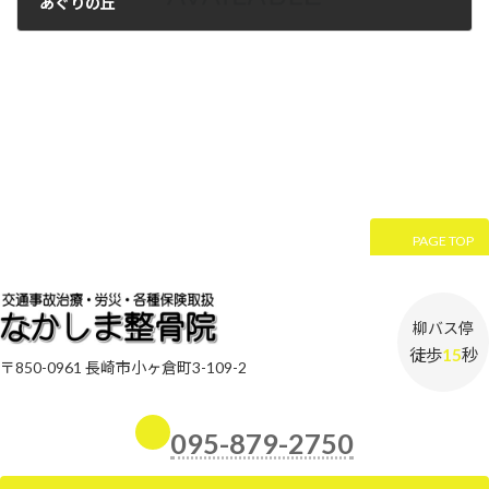
あぐりの丘
2022年10月27日
PAGE TOP
柳バス停
徒歩
15
秒
〒850-0961 長崎市小ヶ倉町3-109-2
095-879-2750